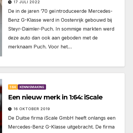
17 JULI 2022
De in de jaren ’70 geïntroduceerde Mercedes-
Benz G-Klasse werd in Oostenrijk gebouwd bij
Steyr-Daimler-Puch. In sommige markten werd
deze auto dan ook aan geboden met de
merknaam Puch. Voor het…
1:64
KENNISMAKING
Een nieuw merk in 1:64: iScale
16 OKTOBER 2019
De Duitse firma iScale GmbH heeft onlangs een
Mercedes-Benz G-Klasse uitgebracht. De firma