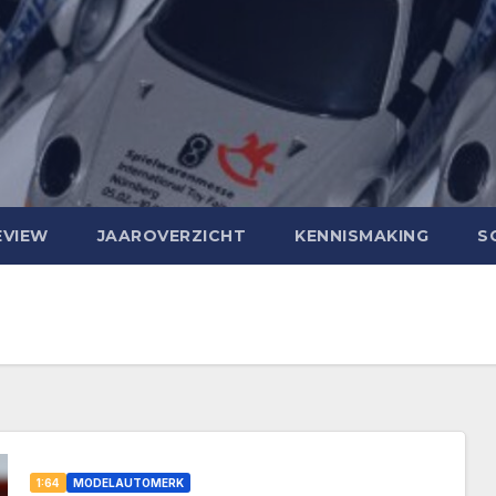
EVIEW
JAAROVERZICHT
KENNISMAKING
S
1:64
MODELAUTOMERK