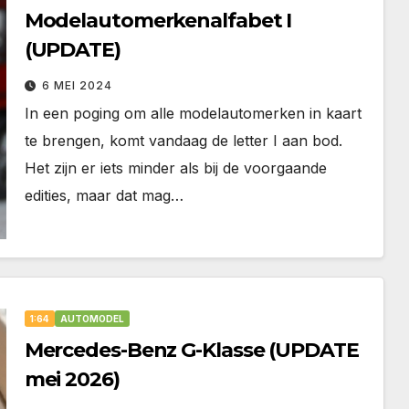
Modelautomerkenalfabet I
(UPDATE)
6 MEI 2024
In een poging om alle modelautomerken in kaart
te brengen, komt vandaag de letter I aan bod.
Het zijn er iets minder als bij de voorgaande
edities, maar dat mag…
1:64
AUTOMODEL
Mercedes-Benz G-Klasse (UPDATE
mei 2026)