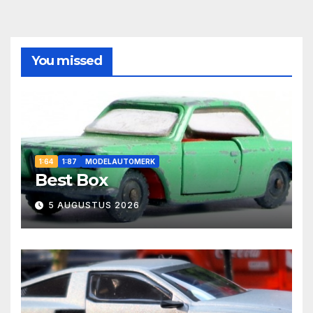
You missed
1:64
1:87
MODELAUTOMERK
Best Box
5 AUGUSTUS 2026