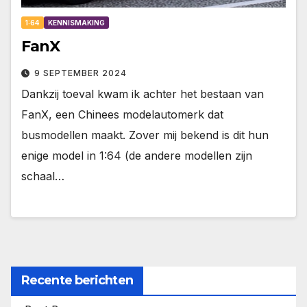
1:64
KENNISMAKING
FanX
9 SEPTEMBER 2024
Dankzij toeval kwam ik achter het bestaan van
FanX, een Chinees modelautomerk dat
busmodellen maakt. Zover mij bekend is dit hun
enige model in 1:64 (de andere modellen zijn
schaal…
Recente berichten