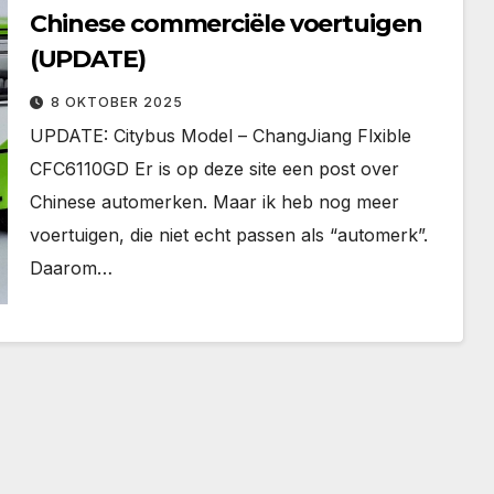
Chinese commerciële voertuigen
(UPDATE)
8 OKTOBER 2025
UPDATE: Citybus Model – ChangJiang Flxible
CFC6110GD Er is op deze site een post over
Chinese automerken. Maar ik heb nog meer
voertuigen, die niet echt passen als “automerk”.
Daarom…