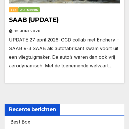
1:64
AUTOMERK
SAAB (UPDATE)
15 JUNI 2020
UPDATE 27 april 2026: GCD collab met Enchery –
SAAB 9-3 SAAB als autofabrikant kwam voort uit
een vliegtuigmaker. De auto’s waren dan ook vrij
aerodynamisch. Met de toenemende welvaart…
Recente berichten
Best Box