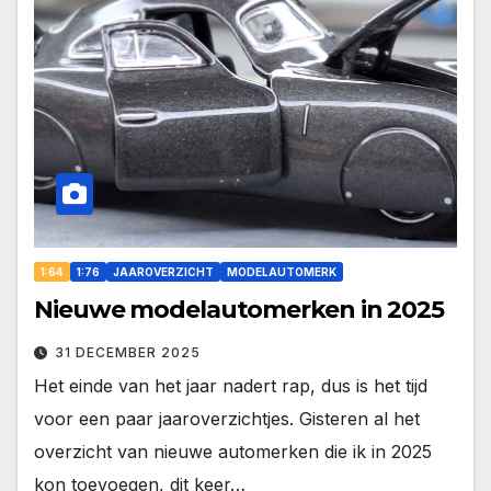
1:64
1:76
JAAROVERZICHT
MODELAUTOMERK
Nieuwe modelautomerken in 2025
31 DECEMBER 2025
Het einde van het jaar nadert rap, dus is het tijd
voor een paar jaaroverzichtjes. Gisteren al het
overzicht van nieuwe automerken die ik in 2025
kon toevoegen, dit keer…