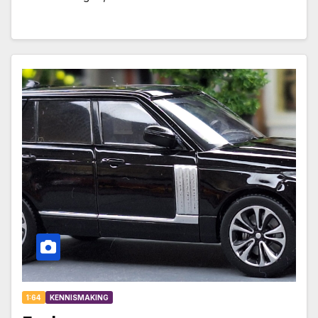
1:64
KENNISMAKING