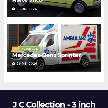
BMW 2002
8 JUNI 2026
1:64
AUTOMODEL
Mercedes-Benz Sprinter
26 MEI 2026
J C Collection - 3 inch