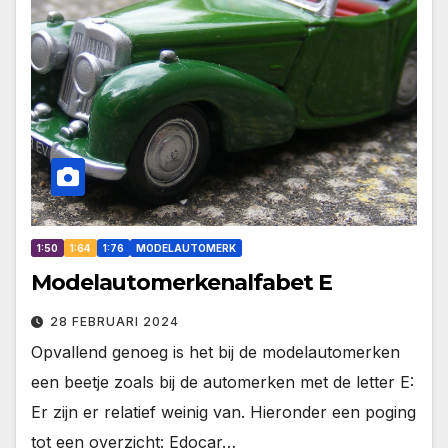
1:50
1:64
1:76
MODELAUTOMERK
Modelautomerkenalfabet E
28 FEBRUARI 2024
Opvallend genoeg is het bij de modelautomerken
een beetje zoals bij de automerken met de letter E:
Er zijn er relatief weinig van. Hieronder een poging
tot een overzicht: Edocar…