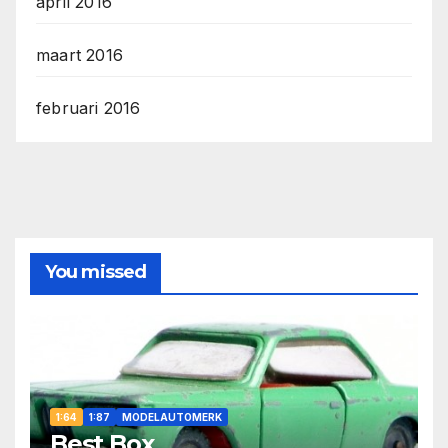
april 2016
maart 2016
februari 2016
You missed
1:64
1:87
MODELAUTOMERK
Best Box