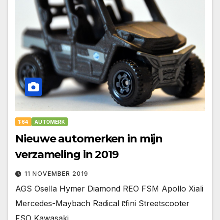
1:64
AUTOMERK
Nieuwe automerken in mijn
verzameling in 2019
11 NOVEMBER 2019
AGS Osella Hymer Diamond REO FSM Apollo Xiali
Mercedes-Maybach Radical ɛ̃fini Streetscooter
FSO Kawasaki