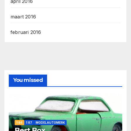
april 2016
maart 2016
februari 2016
You missed
1:64
1:87
MODELAUTOMERK
Best Box