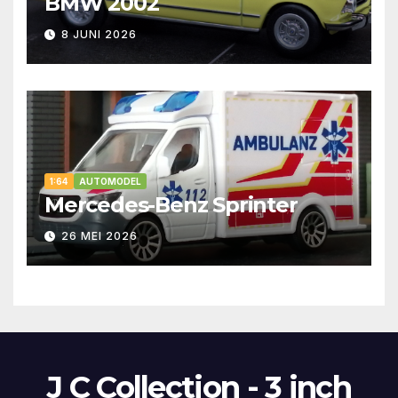
BMW 2002
8 JUNI 2026
1:64
AUTOMODEL
Mercedes-Benz Sprinter
26 MEI 2026
J C Collection - 3 inch