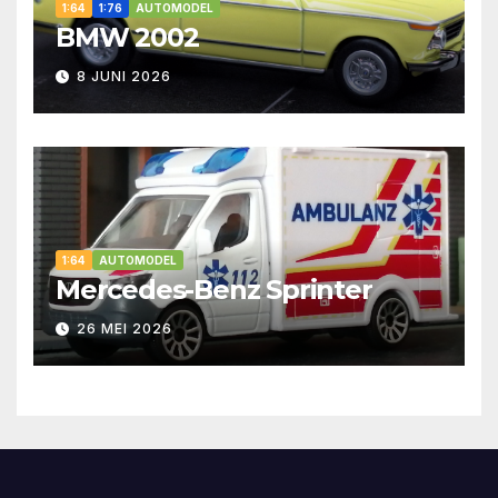
1:64
1:76
AUTOMODEL
BMW 2002
8 JUNI 2026
1:64
AUTOMODEL
Mercedes-Benz Sprinter
26 MEI 2026