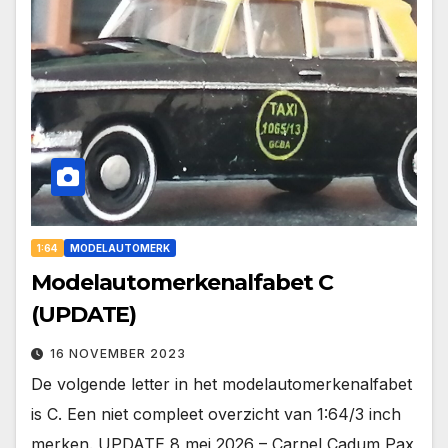
1:64
MODELAUTOMERK
Modelautomerkenalfabet C
(UPDATE)
16 NOVEMBER 2023
De volgende letter in het modelautomerkenalfabet
is C. Een niet compleet overzicht van 1:64/3 inch
merken. UPDATE 8 mei 2026 – Carnel Cadum Pax