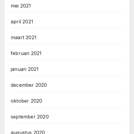
mei 2021
april 2021
maart 2021
februari 2021
januari 2021
december 2020
oktober 2020
september 2020
augustus 2020