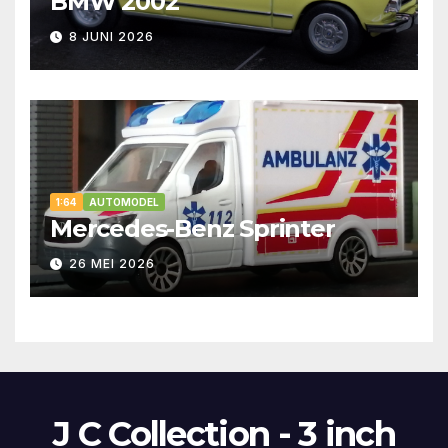
BMW 2002
8 JUNI 2026
1:64
AUTOMODEL
Mercedes-Benz Sprinter
26 MEI 2026
J C Collection - 3 inch