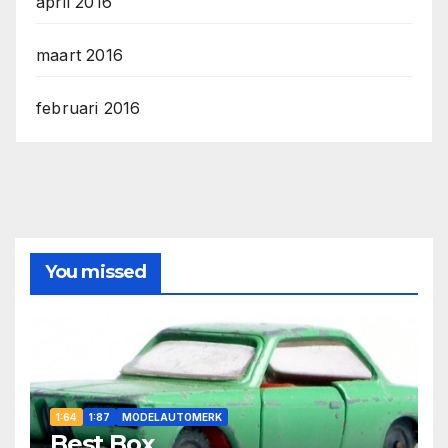
april 2016
maart 2016
februari 2016
You missed
1:64
1:87
MODELAUTOMERK
Best Box