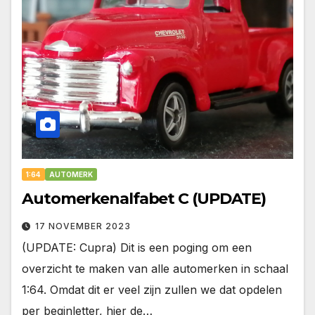
1:64
AUTOMERK
Automerkenalfabet C (UPDATE)
17 NOVEMBER 2023
(UPDATE: Cupra) Dit is een poging om een
overzicht te maken van alle automerken in schaal
1:64. Omdat dit er veel zijn zullen we dat opdelen
per beginletter, hier de…