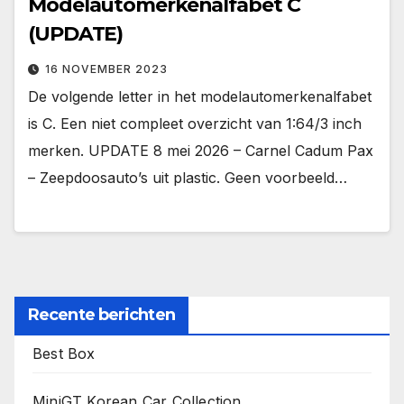
Modelautomerkenalfabet C
(UPDATE)
16 NOVEMBER 2023
De volgende letter in het modelautomerkenalfabet
is C. Een niet compleet overzicht van 1:64/3 inch
merken. UPDATE 8 mei 2026 – Carnel Cadum Pax
– Zeepdoosauto’s uit plastic. Geen voorbeeld…
Recente berichten
Best Box
MiniGT Korean Car Collection