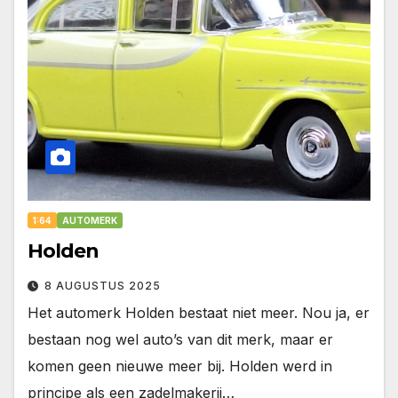
1:64
AUTOMERK
Holden
8 AUGUSTUS 2025
Het automerk Holden bestaat niet meer. Nou ja, er
bestaan nog wel auto’s van dit merk, maar er
komen geen nieuwe meer bij. Holden werd in
principe als een zadelmakerij…