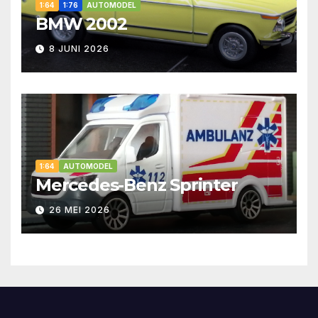
1:64
1:76
AUTOMODEL
BMW 2002
8 JUNI 2026
1:64
AUTOMODEL
Mercedes-Benz Sprinter
26 MEI 2026