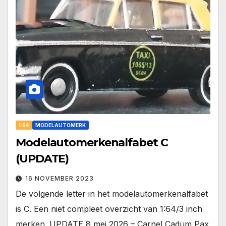
1:64
MODELAUTOMERK
Modelautomerkenalfabet C
(UPDATE)
16 NOVEMBER 2023
De volgende letter in het modelautomerkenalfabet
is C. Een niet compleet overzicht van 1:64/3 inch
merken. UPDATE 8 mei 2026 – Carnel Cadum Pax