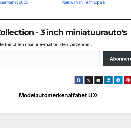
omerken in 2025
Nieuws van Technopark
llection - 3 inch miniatuurauto's
 berichten naar je e-mail te laten verzenden.
Abonner
Modelautomerkenalfabet U