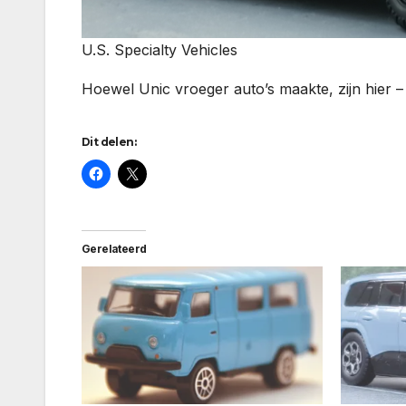
U.S. Specialty Vehicles
Hoewel Unic vroeger auto’s maakte, zijn hier 
Dit delen:
Gerelateerd