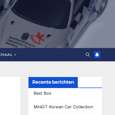
CHAAL
Recente berichten
Best Box
MiniGT Korean Car Collection