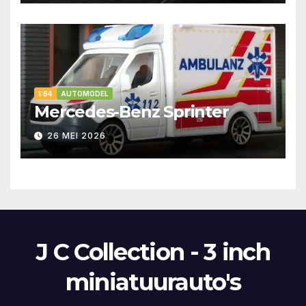
1:64
AUTOMODEL
Mercedes-Benz Sprinter
26 MEI 2026
J C Collection - 3 inch
miniatuurauto's