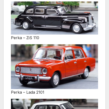
Perka – ZiS 110
Perka – Lada 2101