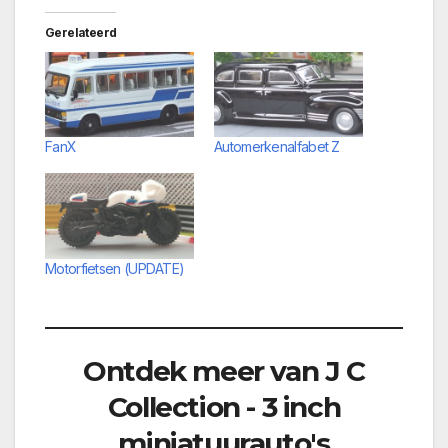
Gerelateerd
FanX
Automerkenalfabet Z
Motorfietsen (UPDATE)
Ontdek meer van J C
Collection - 3 inch
miniatuurauto's