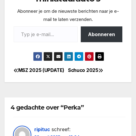
Abonneer je om de nieuwste berichten naar je e-
mail te laten verzenden.
Typ je e-mail...
Abonneren
MSZ 2025 (UPDATE)
Schuco 2025
Bericht
navigatie
4 gedachte over “Perka”
ripituc
schreef: