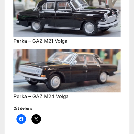
Perka – GAZ M21 Volga
Perka – GAZ M24 Volga
Dit delen: