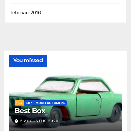
februari 2016
You missed
1:64
1:87
MODELAUTOMERK
Best Box
5 AUGUSTUS 2026