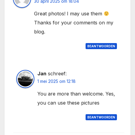
30 april 2025 om 18:04
Great photos! I may use them
Thanks for your comments on my
blog.
BEANTWOORDEN
Jan
schreef:
1 mei 2025 om 12:18
You are more than welcome. Yes,
you can use these pictures
BEANTWOORDEN