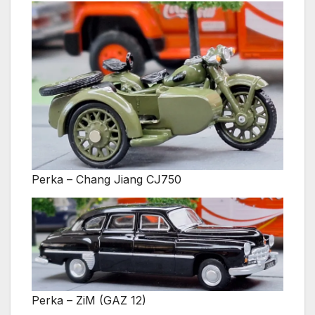
Perka – Chang Jiang CJ750
Perka – ZiM (GAZ 12)