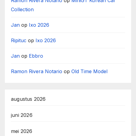
Ramon Rivera Notario
op
MiniGT Korean Car
Collection
Jan
op
Ixo 2026
Ripituc
op
Ixo 2026
Jan
op
Ebbro
Ramon Rivera Notario
op
Old Time Model
augustus 2026
juni 2026
mei 2026