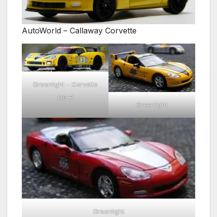
AutoWorld – Callaway Corvette
Greenlight – Corvette
C6-R
Greenlight
Greenlight