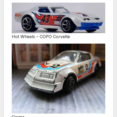
Hot Wheels – COPO Corvette