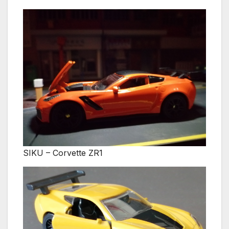
SIKU – Corvette ZR1