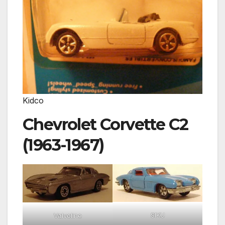
Kidco
Chevrolet Corvette C2
(1963-1967)
SIKU
Valvoline