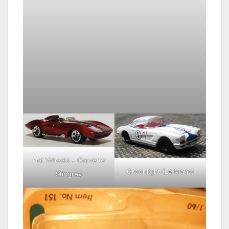
Hot Wheels – Corvette
Greenlight (Le Mans)
Stingray