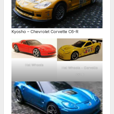
Kyosho – Chevrolet Corvette C6-R
Hot Wheels
Hot Wheels – Corvette
C6-R