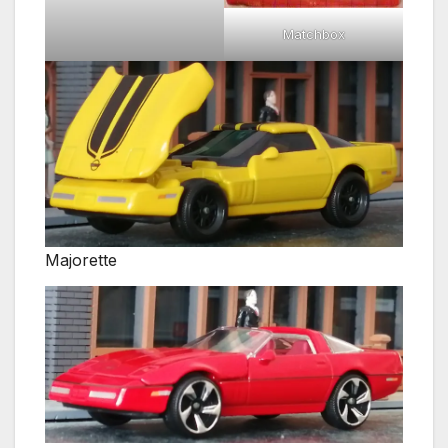
Matchbox
Majorette