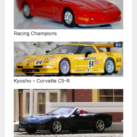
Racing Champions
Kyosho – Corvette C5-R