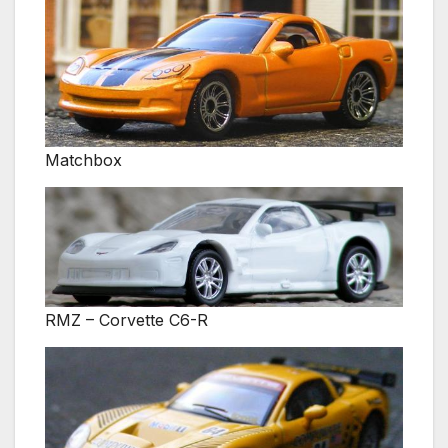
Matchbox
RMZ – Corvette C6-R