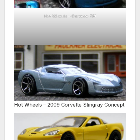
Hot Wheels – Corvette ZRI
Hot Wheels – 2009 Corvette Stingray Concept