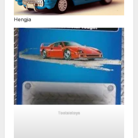
Hengjia
Tootsietoys