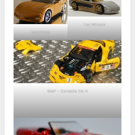
Hot Wheels
Matchbox
GMP – Corvette C5-R