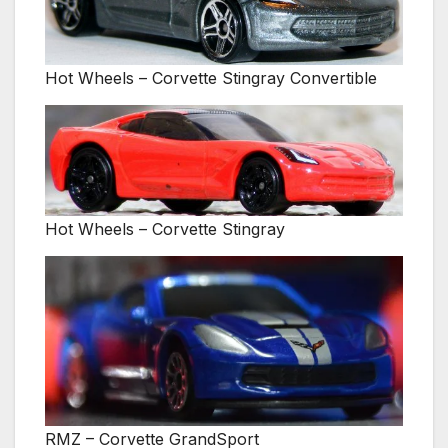
Hot Wheels – Corvette Stingray Convertible
Hot Wheels – Corvette Stingray
RMZ – Corvette GrandSport