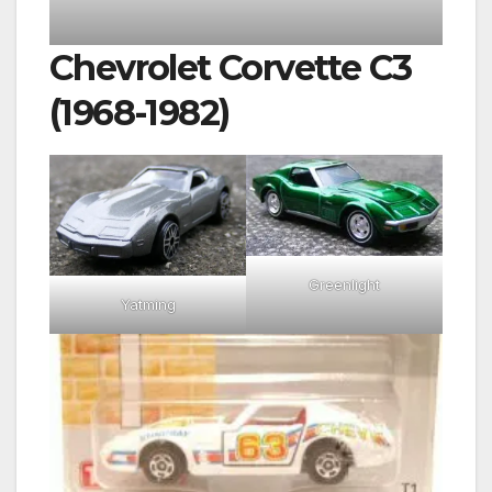
Chevrolet Corvette C3
(1968-1982)
Greenlight
Yatming