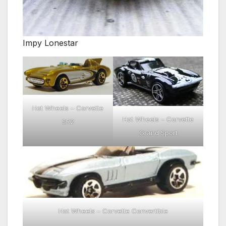
Impy Lonestar
Hot Wheels – Corvette
Hot Wheels – Corvette
SR2
Grand Sport
Hot Wheels – Corvette Convertible