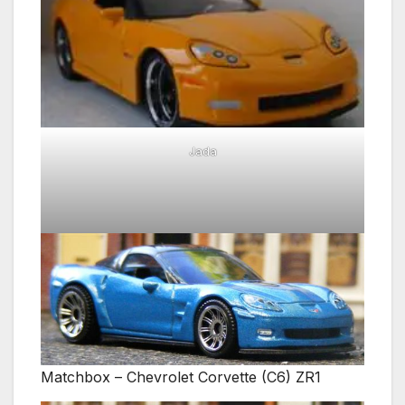
Jada
Matchbox – Chevrolet Corvette (C6) ZR1