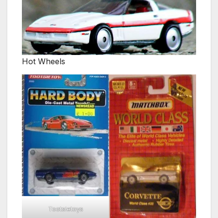
Hot Wheels
Tootsietoys