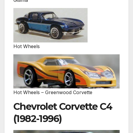
Gisima
Hot Wheels
Hot Wheels – Greenwood Corvette
Chevrolet Corvette C4
(1982-1996)