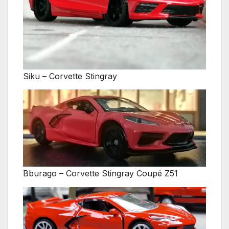
Siku – Corvette Stingray
Bburago – Corvette Stingray Coupé Z51