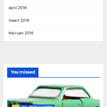
april 2016
maart 2016
februari 2016
You missed
1:64
1:87
MODELAUTOMERK