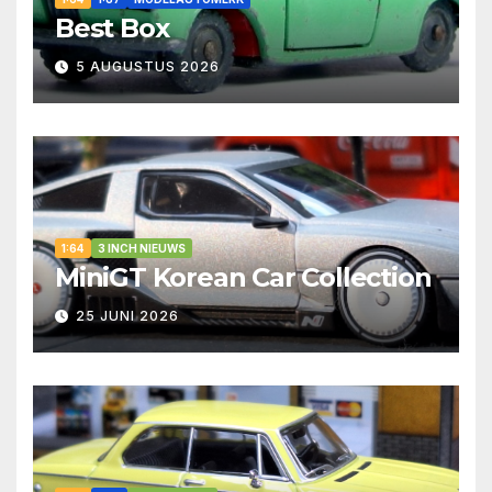
Best Box
5 AUGUSTUS 2026
1:64
3 INCH NIEUWS
MiniGT Korean Car Collection
25 JUNI 2026