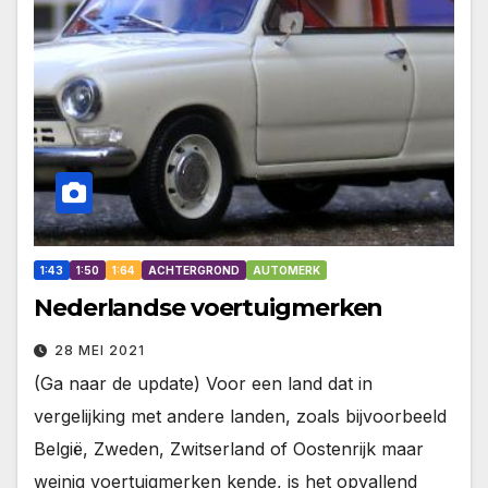
1:43
1:50
1:64
ACHTERGROND
AUTOMERK
Nederlandse voertuigmerken
28 MEI 2021
(Ga naar de update) Voor een land dat in
vergelijking met andere landen, zoals bijvoorbeeld
België, Zweden, Zwitserland of Oostenrijk maar
weinig voertuigmerken kende, is het opvallend