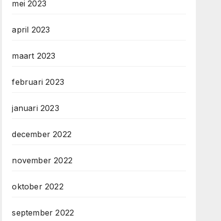
mei 2023
april 2023
maart 2023
februari 2023
januari 2023
december 2022
november 2022
oktober 2022
september 2022