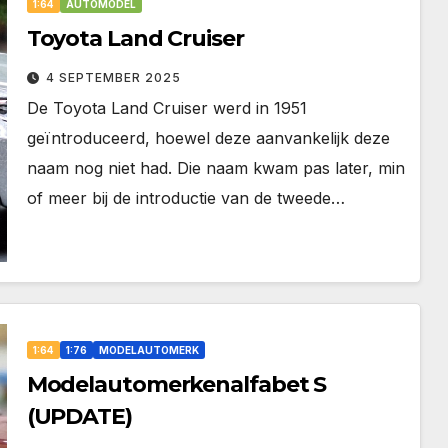
1:64
AUTOMODEL
Toyota Land Cruiser
4 SEPTEMBER 2025
De Toyota Land Cruiser werd in 1951
geïntroduceerd, hoewel deze aanvankelijk deze
naam nog niet had. Die naam kwam pas later, min
of meer bij de introductie van de tweede…
1:64
1:76
MODELAUTOMERK
Modelautomerkenalfabet S
(UPDATE)