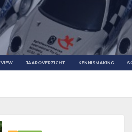
EVIEW
JAAROVERZICHT
KENNISMAKING
S