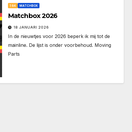
1:64
MATCHBOX
Matchbox 2026
18 JANUARI 2026
In de nieuwtjes voor 2026 beperk ik mij tot de
mainline. De lijst is onder voorbehoud. Moving
Parts