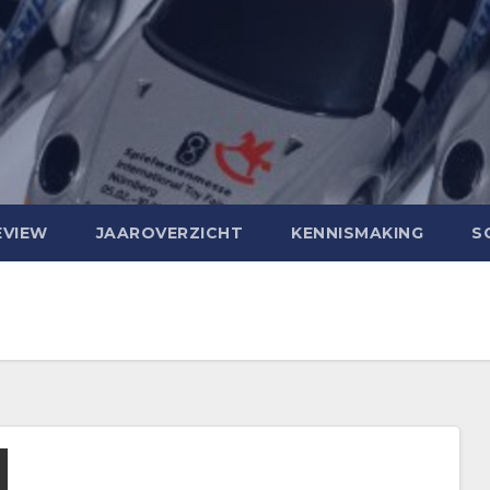
EVIEW
JAAROVERZICHT
KENNISMAKING
S