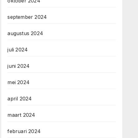
oktober 2024
september 2024
augustus 2024
juli 2024
juni 2024
mei 2024
april 2024
maart 2024
februari 2024