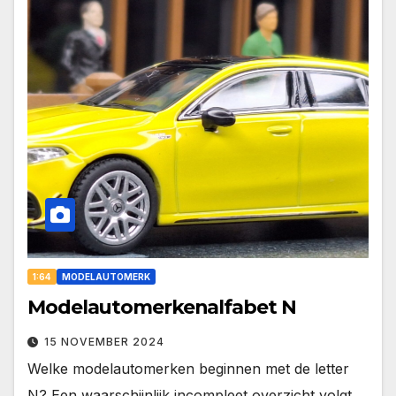
1:64
MODELAUTOMERK
Modelautomerkenalfabet N
15 NOVEMBER 2024
Welke modelautomerken beginnen met de letter
N? Een waarschijnlijk incompleet overzicht volgt