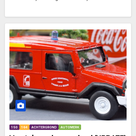
1:50
1:64
ACHTERGROND
AUTOMERK