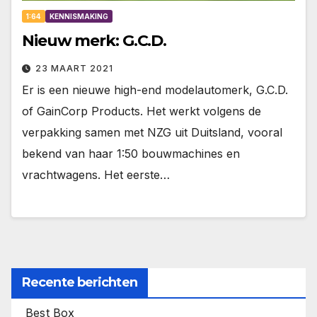
1:64
KENNISMAKING
Nieuw merk: G.C.D.
23 MAART 2021
Er is een nieuwe high-end modelautomerk, G.C.D.
of GainCorp Products. Het werkt volgens de
verpakking samen met NZG uit Duitsland, vooral
bekend van haar 1:50 bouwmachines en
vrachtwagens. Het eerste…
Recente berichten
Best Box