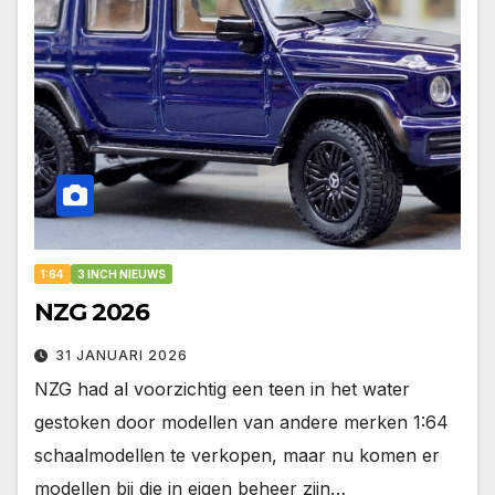
1:64
3 INCH NIEUWS
NZG 2026
31 JANUARI 2026
NZG had al voorzichtig een teen in het water
gestoken door modellen van andere merken 1:64
schaalmodellen te verkopen, maar nu komen er
modellen bij die in eigen beheer zijn…