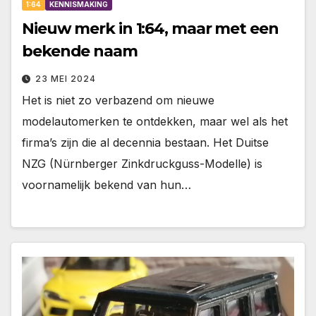
1:64
KENNISMAKING
Nieuw merk in 1:64, maar met een
bekende naam
23 MEI 2024
Het is niet zo verbazend om nieuwe
modelautomerken te ontdekken, maar wel als het
firma’s zijn die al decennia bestaan. Het Duitse
NZG (Nürnberger Zinkdruckguss-Modelle) is
voornamelijk bekend van hun…