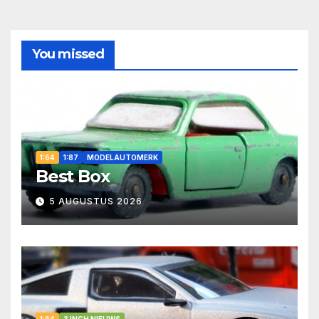
You missed
1:64
1:87
MODELAUTOMERK
Best Box
5 AUGUSTUS 2026