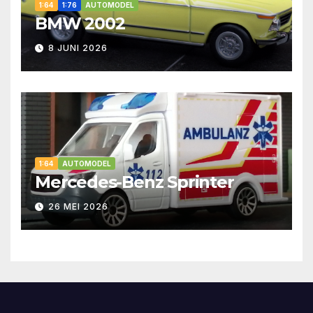
1:64
1:76
AUTOMODEL
BMW 2002
8 JUNI 2026
1:64
AUTOMODEL
Mercedes-Benz Sprinter
26 MEI 2026