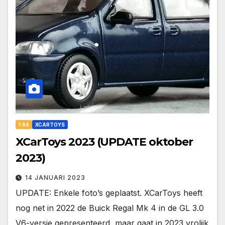
1:64
XCARTOYS
XCarToys 2023 (UPDATE oktober
2023)
14 JANUARI 2023
UPDATE: Enkele foto’s geplaatst. XCarToys heeft
nog net in 2022 de Buick Regal Mk 4 in de GL 3.0
V6-versie gepresenteerd, maar gaat in 2023 vrolijk