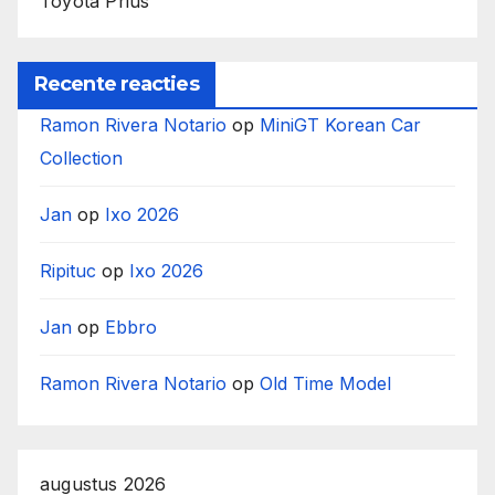
Toyota Prius
Recente reacties
Ramon Rivera Notario
op
MiniGT Korean Car
Collection
Jan
op
Ixo 2026
Ripituc
op
Ixo 2026
Jan
op
Ebbro
Ramon Rivera Notario
op
Old Time Model
augustus 2026