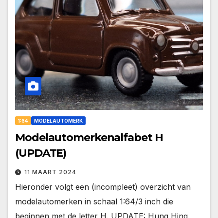
1:64
MODELAUTOMERK
Modelautomerkenalfabet H
(UPDATE)
11 MAART 2024
Hieronder volgt een (incompleet) overzicht van
modelautomerken in schaal 1:64/3 inch die
beginnen met de letter H. UPDATE: Hung Hing