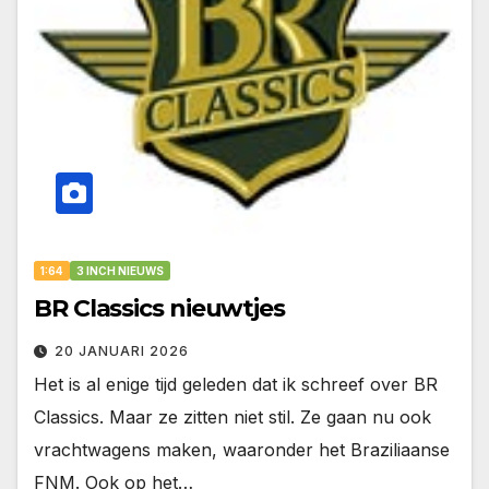
1:64
3 INCH NIEUWS
BR Classics nieuwtjes
20 JANUARI 2026
Het is al enige tijd geleden dat ik schreef over BR
Classics. Maar ze zitten niet stil. Ze gaan nu ook
vrachtwagens maken, waaronder het Braziliaanse
FNM. Ook op het…