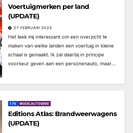
Voertuigmerken per land
(UPDATE)
27 FEBRUARI 2025
Het leek mij interessant om een overzicht te
maken van welke landen een voertuig in kleine
schaal is gemaakt. Ik zal daarbij in principe
voorkeur geven aan een personenauto, maar…
1:76
MODELAUTOSERIE
Editions Atlas: Brandweerwagens
(UPDATE)