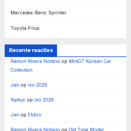
Mercedes-Benz Sprinter
Toyota Prius
Recente reacties
Ramon Rivera Notario
op
MiniGT Korean Car
Collection
Jan
op
Ixo 2026
Ripituc
op
Ixo 2026
Jan
op
Ebbro
Ramon Rivera Notario
op
Old Time Model