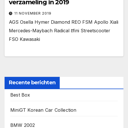
verzameling in 2019
11 NOVEMBER 2019
AGS Osella Hymer Diamond REO FSM Apollo Xiali
Mercedes-Maybach Radical ɛ̃fini Streetscooter
FSO Kawasaki
Recente berichten
Best Box
MiniGT Korean Car Collection
BMW 2002